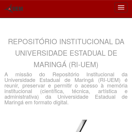
Skip
navigation
REPOSITÓRIO INSTITUCIONAL DA
UNIVERSIDADE ESTADUAL DE
MARINGÁ (RI-UEM)
A missão do Repositório Institucional da
Universidade Estadual de Maringá (RI-UEM) é
reunir, preservar e permitir o acesso à memória
institucional (científica, técnica, artística e
administrativa) da Universidade Estadual de
Maringá em formato digital.