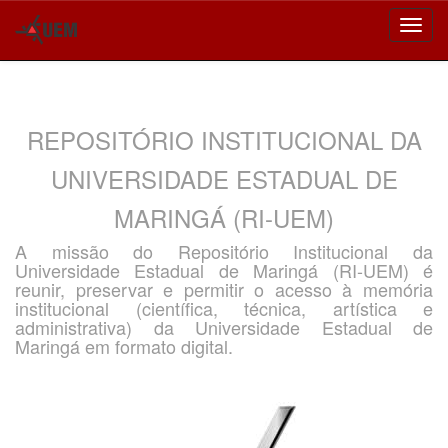
Skip
navigation
REPOSITÓRIO INSTITUCIONAL DA
UNIVERSIDADE ESTADUAL DE
MARINGÁ (RI-UEM)
A missão do Repositório Institucional da
Universidade Estadual de Maringá (RI-UEM) é
reunir, preservar e permitir o acesso à memória
institucional (científica, técnica, artística e
administrativa) da Universidade Estadual de
Maringá em formato digital.