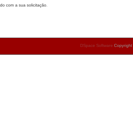
do com a sua solicitação.
DSpace Software
Copyright