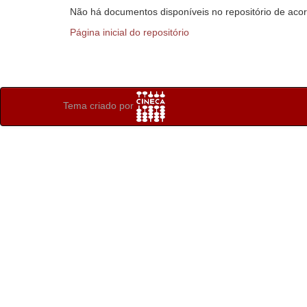
Não há documentos disponíveis no repositório de acor
Página inicial do repositório
Tema criado por