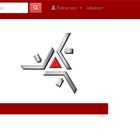
Entrar em:
Idioma