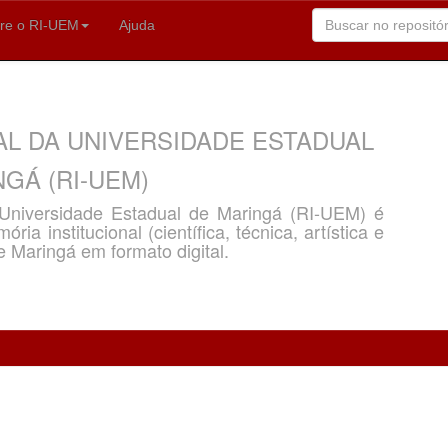
re o RI-UEM
Ajuda
AL DA UNIVERSIDADE ESTADUAL
GÁ (RI-UEM)
a Universidade Estadual de Maringá (RI-UEM) é
ria institucional (científica, técnica, artística e
e Maringá em formato digital.