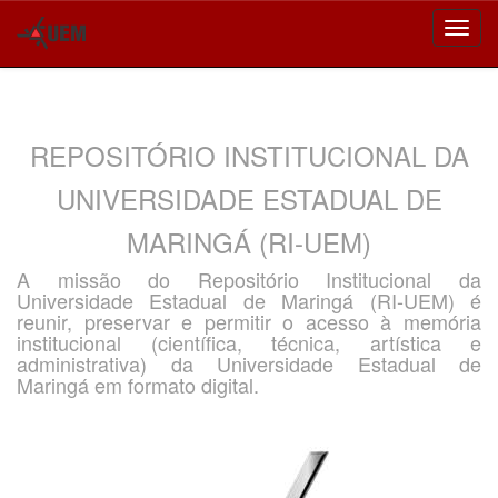
Skip
navigation
REPOSITÓRIO INSTITUCIONAL DA
UNIVERSIDADE ESTADUAL DE
MARINGÁ (RI-UEM)
A missão do Repositório Institucional da
Universidade Estadual de Maringá (RI-UEM) é
reunir, preservar e permitir o acesso à memória
institucional (científica, técnica, artística e
administrativa) da Universidade Estadual de
Maringá em formato digital.