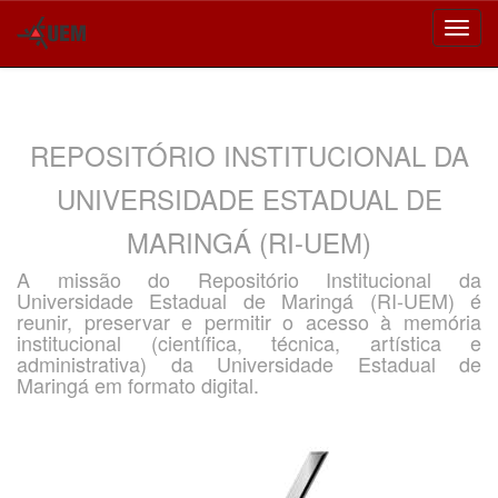
Skip
navigation
REPOSITÓRIO INSTITUCIONAL DA
UNIVERSIDADE ESTADUAL DE
MARINGÁ (RI-UEM)
A missão do Repositório Institucional da
Universidade Estadual de Maringá (RI-UEM) é
reunir, preservar e permitir o acesso à memória
institucional (científica, técnica, artística e
administrativa) da Universidade Estadual de
Maringá em formato digital.