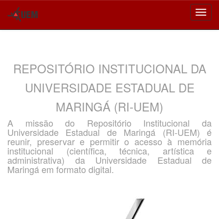
Skip
navigation
REPOSITÓRIO INSTITUCIONAL DA
UNIVERSIDADE ESTADUAL DE
MARINGÁ (RI-UEM)
A missão do Repositório Institucional da
Universidade Estadual de Maringá (RI-UEM) é
reunir, preservar e permitir o acesso à memória
institucional (científica, técnica, artística e
administrativa) da Universidade Estadual de
Maringá em formato digital.