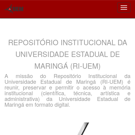
Skip
navigation
REPOSITÓRIO INSTITUCIONAL DA
UNIVERSIDADE ESTADUAL DE
MARINGÁ (RI-UEM)
A missão do Repositório Institucional da
Universidade Estadual de Maringá (RI-UEM) é
reunir, preservar e permitir o acesso à memória
institucional (científica, técnica, artística e
administrativa) da Universidade Estadual de
Maringá em formato digital.