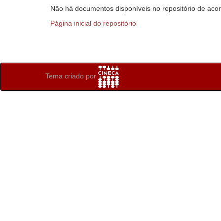
Não há documentos disponíveis no repositório de acor
Página inicial do repositório
Tema criado por