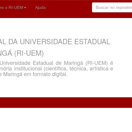
re o RI-UEM
Ajuda
AL DA UNIVERSIDADE ESTADUAL
GÁ (RI-UEM)
a Universidade Estadual de Maringá (RI-UEM) é
ria institucional (científica, técnica, artística e
e Maringá em formato digital.