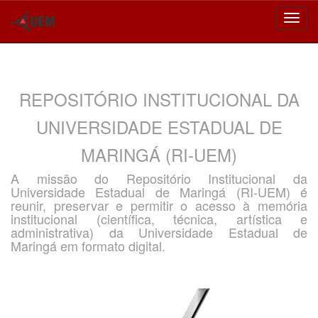
Skip
navigation
REPOSITÓRIO INSTITUCIONAL DA
UNIVERSIDADE ESTADUAL DE
MARINGÁ (RI-UEM)
A missão do Repositório Institucional da
Universidade Estadual de Maringá (RI-UEM) é
reunir, preservar e permitir o acesso à memória
institucional (científica, técnica, artística e
administrativa) da Universidade Estadual de
Maringá em formato digital.