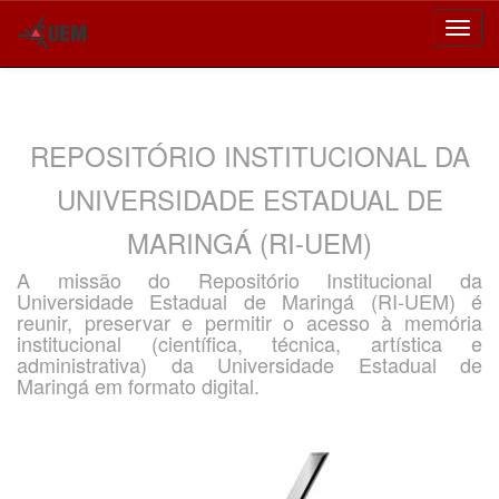
Skip
navigation
REPOSITÓRIO INSTITUCIONAL DA
UNIVERSIDADE ESTADUAL DE
MARINGÁ (RI-UEM)
A missão do Repositório Institucional da
Universidade Estadual de Maringá (RI-UEM) é
reunir, preservar e permitir o acesso à memória
institucional (científica, técnica, artística e
administrativa) da Universidade Estadual de
Maringá em formato digital.