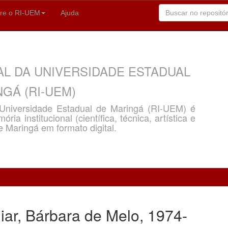
re o RI-UEM
Ajuda
AL DA UNIVERSIDADE ESTADUAL
GÁ (RI-UEM)
a Universidade Estadual de Maringá (RI-UEM) é
ria institucional (científica, técnica, artística e
e Maringá em formato digital.
ar, Bárbara de Melo, 1974-