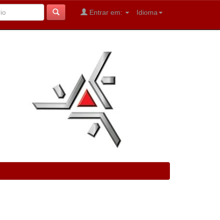
Entrar em:
Idioma