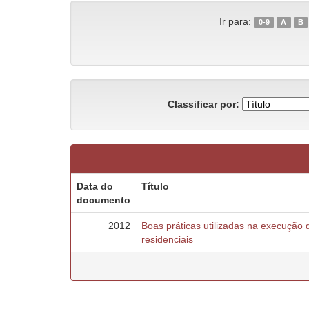
Ir para:
0-9
A
B
Classificar por:
Data do
Título
documento
2012
Boas práticas utilizadas na execução
residenciais