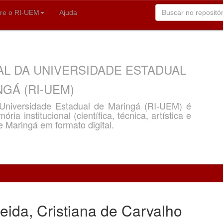
re o RI-UEM
Ajuda
AL DA UNIVERSIDADE ESTADUAL
GÁ (RI-UEM)
a Universidade Estadual de Maringá (RI-UEM) é
ria institucional (científica, técnica, artística e
e Maringá em formato digital.
ida, Cristiana de Carvalho