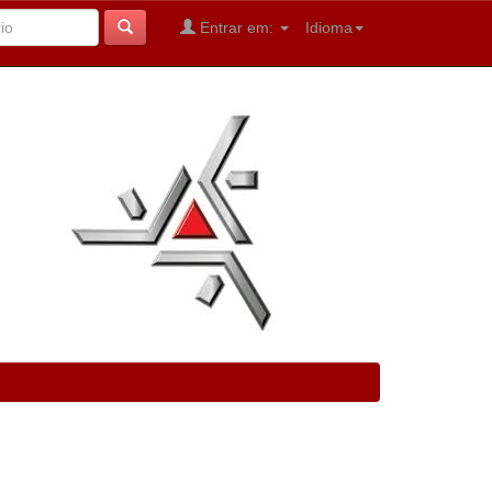
Entrar em:
Idioma