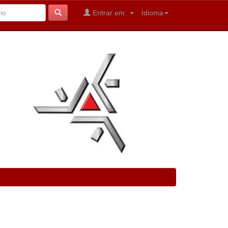
Entrar em:
Idioma