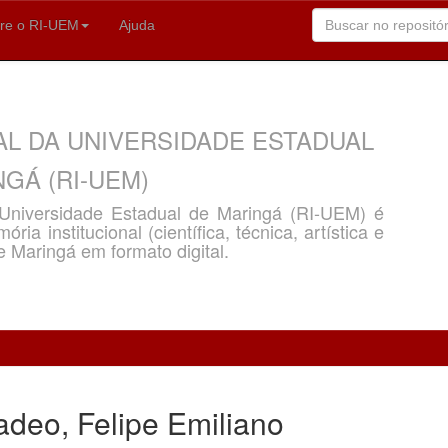
re o RI-UEM
Ajuda
AL DA UNIVERSIDADE ESTADUAL
GÁ (RI-UEM)
a Universidade Estadual de Maringá (RI-UEM) é
ria institucional (científica, técnica, artística e
e Maringá em formato digital.
deo, Felipe Emiliano