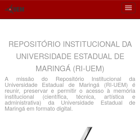
Skip
navigation
REPOSITÓRIO INSTITUCIONAL DA
UNIVERSIDADE ESTADUAL DE
MARINGÁ (RI-UEM)
A missão do Repositório Institucional da
Universidade Estadual de Maringá (RI-UEM) é
reunir, preservar e permitir o acesso à memória
institucional (científica, técnica, artística e
administrativa) da Universidade Estadual de
Maringá em formato digital.