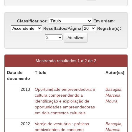
Classificar por:
Em ordem:
Resultados/Página
Registro(s):
Mostrando resultados 1 a 2 de 2
Data do
Título
Autor(es)
documento
2013
Oportunidade empreendedora e
Basaglia,
cultura compreendendo a
Marcela
identificação e exploração de
Moura
oportunidades empreendedoras
em dois contextos culturais
2022
Varejo de vestuário : práticas
Basaglia,
ambivalentes de consumo
Marcela