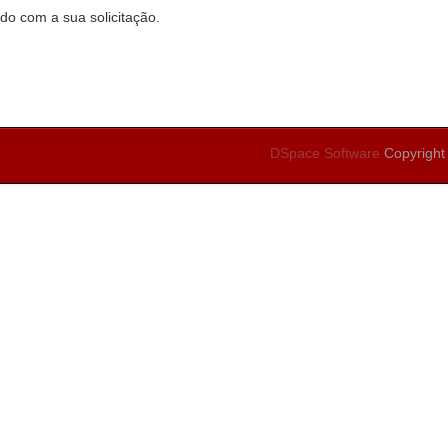
do com a sua solicitação.
DSpace Software
Copyright