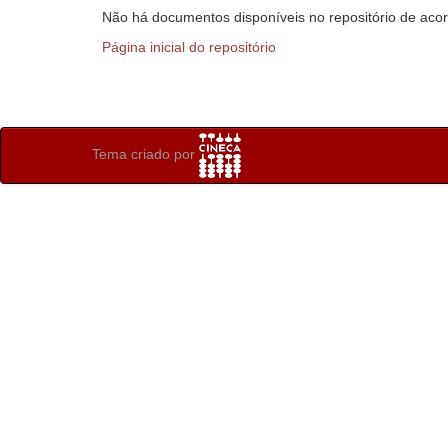
Não há documentos disponíveis no repositório de acor
Página inicial do repositório
Tema criado por