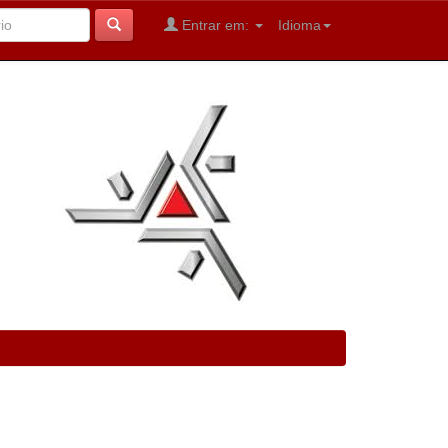
Entrar em:
Idioma