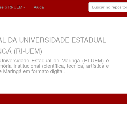
re o RI-UEM
Ajuda
AL DA UNIVERSIDADE ESTADUAL
GÁ (RI-UEM)
a Universidade Estadual de Maringá (RI-UEM) é
ria institucional (científica, técnica, artística e
e Maringá em formato digital.