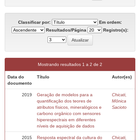
Classificar por:
Em ordem:
Resultados/Página
Registro(s):
Mostrando resultados 1 a 2 de 2
Data do
Título
Autor(es)
documento
2019
Geração de modelos para a
Chicati,
quantificação dos teores de
Mônica
atributos físicos, mineralógicos e
Sacioto
carbono orgânico com sensores
hiperespectrais em diferentes
níveis de aquisição de dados
2015
Resposta espectral da cultura do
Chicati,