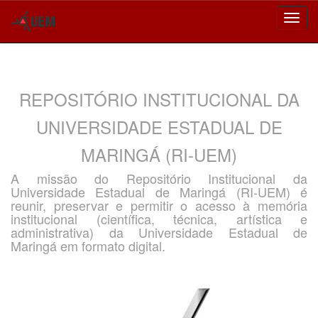
Skip
navigation
REPOSITÓRIO INSTITUCIONAL DA
UNIVERSIDADE ESTADUAL DE
MARINGÁ (RI-UEM)
A missão do Repositório Institucional da
Universidade Estadual de Maringá (RI-UEM) é
reunir, preservar e permitir o acesso à memória
institucional (científica, técnica, artística e
administrativa) da Universidade Estadual de
Maringá em formato digital.