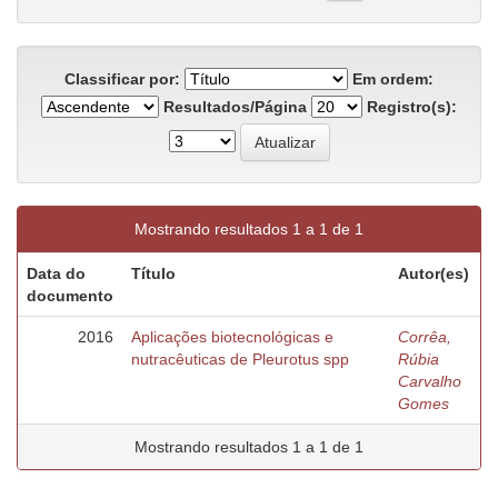
Classificar por:
Em ordem:
Resultados/Página
Registro(s):
Mostrando resultados 1 a 1 de 1
Data do
Título
Autor(es)
documento
2016
Aplicações biotecnológicas e
Corrêa,
nutracêuticas de Pleurotus spp
Rúbia
Carvalho
Gomes
Mostrando resultados 1 a 1 de 1