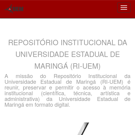
Skip
navigation
REPOSITÓRIO INSTITUCIONAL DA
UNIVERSIDADE ESTADUAL DE
MARINGÁ (RI-UEM)
A missão do Repositório Institucional da
Universidade Estadual de Maringá (RI-UEM) é
reunir, preservar e permitir o acesso à memória
institucional (científica, técnica, artística e
administrativa) da Universidade Estadual de
Maringá em formato digital.