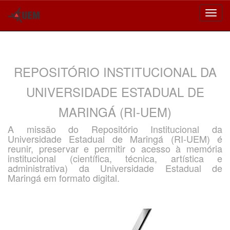
Skip
navigation
REPOSITÓRIO INSTITUCIONAL DA
UNIVERSIDADE ESTADUAL DE
MARINGÁ (RI-UEM)
A missão do Repositório Institucional da
Universidade Estadual de Maringá (RI-UEM) é
reunir, preservar e permitir o acesso à memória
institucional (científica, técnica, artística e
administrativa) da Universidade Estadual de
Maringá em formato digital.