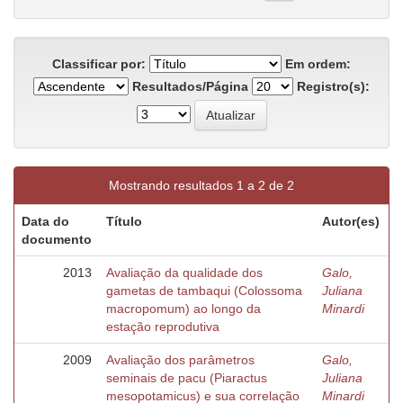
Classificar por:
Em ordem:
Resultados/Página
Registro(s):
Mostrando resultados 1 a 2 de 2
Data do
Título
Autor(es)
documento
2013
Avaliação da qualidade dos
Galo,
gametas de tambaqui (Colossoma
Juliana
macropomum) ao longo da
Minardi
estação reprodutiva
2009
Avaliação dos parâmetros
Galo,
seminais de pacu (Piaractus
Juliana
mesopotamicus) e sua correlação
Minardi