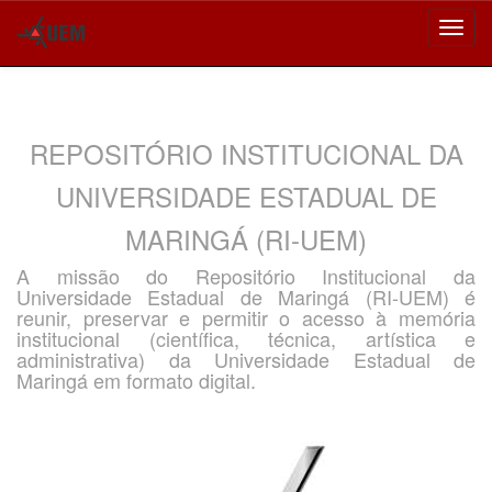
Skip
navigation
REPOSITÓRIO INSTITUCIONAL DA
UNIVERSIDADE ESTADUAL DE
MARINGÁ (RI-UEM)
A missão do Repositório Institucional da
Universidade Estadual de Maringá (RI-UEM) é
reunir, preservar e permitir o acesso à memória
institucional (científica, técnica, artística e
administrativa) da Universidade Estadual de
Maringá em formato digital.