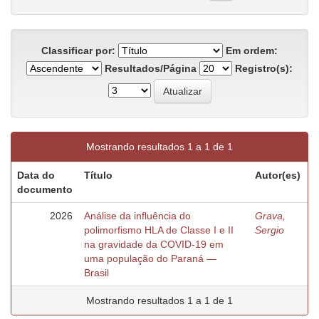
Classificar por:
Em ordem:
Resultados/Página
Registro(s):
Mostrando resultados 1 a 1 de 1
Data do
Título
Autor(es)
documento
2026
Análise da influência do
Grava,
polimorfismo HLA de Classe I e II
Sergio
na gravidade da COVID-19 em
uma população do Paraná —
Brasil
Mostrando resultados 1 a 1 de 1