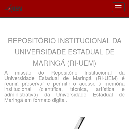
Skip
navigation
REPOSITÓRIO INSTITUCIONAL DA
UNIVERSIDADE ESTADUAL DE
MARINGÁ (RI-UEM)
A missão do Repositório Institucional da
Universidade Estadual de Maringá (RI-UEM) é
reunir, preservar e permitir o acesso à memória
institucional (científica, técnica, artística e
administrativa) da Universidade Estadual de
Maringá em formato digital.