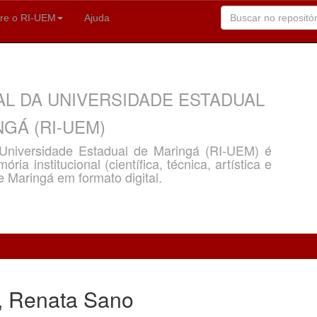
re o RI-UEM
Ajuda
AL DA UNIVERSIDADE ESTADUAL
GÁ (RI-UEM)
a Universidade Estadual de Maringá (RI-UEM) é
ria institucional (científica, técnica, artística e
e Maringá em formato digital.
i, Renata Sano