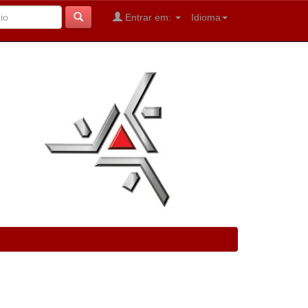
Entrar em:
Idioma