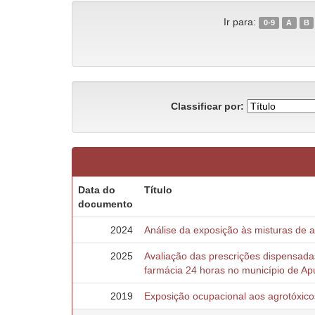
Ir para:
0-9
A
B
Classificar por:
Data do
Título
documento
2024
Análise da exposição às misturas de 
2025
Avaliação das prescrições dispensad
farmácia 24 horas no município de Ap
2019
Exposição ocupacional aos agrotóxicos