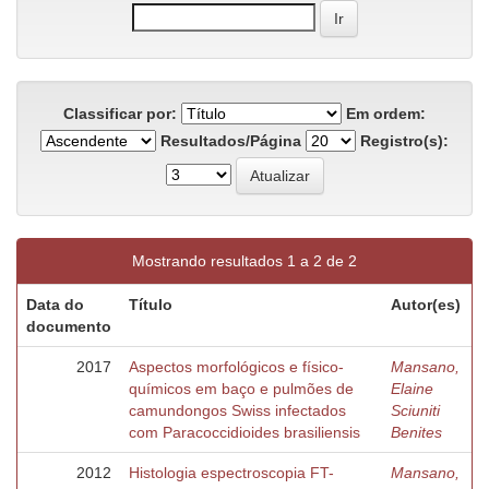
Classificar por:
Em ordem:
Resultados/Página
Registro(s):
Mostrando resultados 1 a 2 de 2
Data do
Título
Autor(es)
documento
2017
Aspectos morfológicos e físico-
Mansano,
químicos em baço e pulmões de
Elaine
camundongos Swiss infectados
Sciuniti
com Paracoccidioides brasiliensis
Benites
2012
Histologia espectroscopia FT-
Mansano,