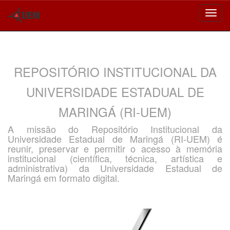
Skip
navigation
REPOSITÓRIO INSTITUCIONAL DA
UNIVERSIDADE ESTADUAL DE
MARINGÁ (RI-UEM)
A missão do Repositório Institucional da
Universidade Estadual de Maringá (RI-UEM) é
reunir, preservar e permitir o acesso à memória
institucional (científica, técnica, artística e
administrativa) da Universidade Estadual de
Maringá em formato digital.