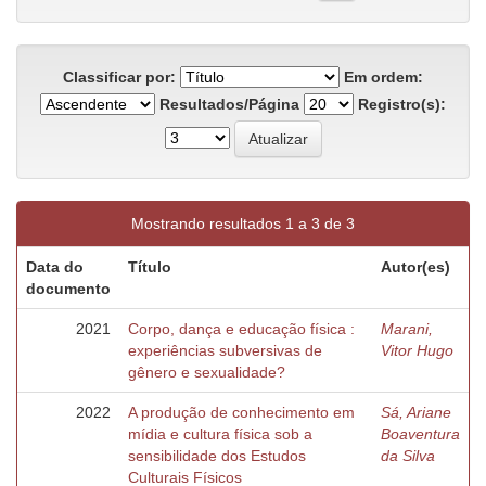
Classificar por:
Em ordem:
Resultados/Página
Registro(s):
Mostrando resultados 1 a 3 de 3
Data do
Título
Autor(es)
documento
2021
Corpo, dança e educação física :
Marani,
experiências subversivas de
Vitor Hugo
gênero e sexualidade?
2022
A produção de conhecimento em
Sá, Ariane
mídia e cultura física sob a
Boaventura
sensibilidade dos Estudos
da Silva
Culturais Físicos