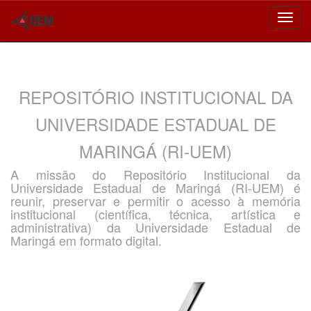
Skip
navigation
REPOSITÓRIO INSTITUCIONAL DA
UNIVERSIDADE ESTADUAL DE
MARINGÁ (RI-UEM)
A missão do Repositório Institucional da
Universidade Estadual de Maringá (RI-UEM) é
reunir, preservar e permitir o acesso à memória
institucional (científica, técnica, artística e
administrativa) da Universidade Estadual de
Maringá em formato digital.