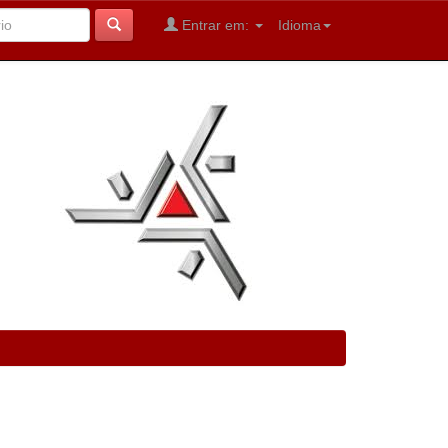
Entrar em:
Idioma