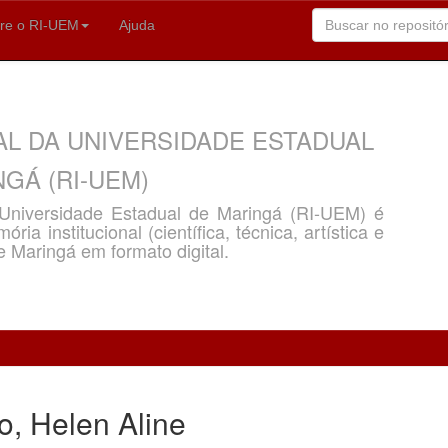
re o RI-UEM
Ajuda
AL DA UNIVERSIDADE ESTADUAL
GÁ (RI-UEM)
a Universidade Estadual de Maringá (RI-UEM) é
ria institucional (científica, técnica, artística e
e Maringá em formato digital.
, Helen Aline