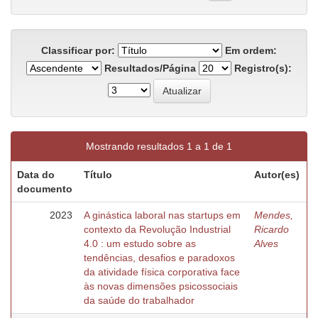
Classificar por:
Em ordem:
Resultados/Página
Registro(s):
Mostrando resultados 1 a 1 de 1
Data do
Título
Autor(es)
documento
2023
A ginástica laboral nas startups em
Mendes,
contexto da Revolução Industrial
Ricardo
4.0 : um estudo sobre as
Alves
tendências, desafios e paradoxos
da atividade física corporativa face
às novas dimensões psicossociais
da saúde do trabalhador