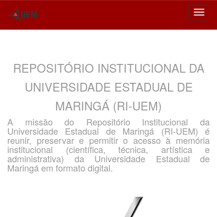
Skip
navigation
REPOSITÓRIO INSTITUCIONAL DA
UNIVERSIDADE ESTADUAL DE
MARINGÁ (RI-UEM)
A missão do Repositório Institucional da
Universidade Estadual de Maringá (RI-UEM) é
reunir, preservar e permitir o acesso à memória
institucional (científica, técnica, artística e
administrativa) da Universidade Estadual de
Maringá em formato digital.