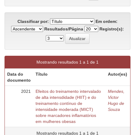
Classificar por:
Em ordem:
Resultados/Página
Registro(s):
Mostrando resultados 1 a 1 de 1
Data do
Título
Autor(es)
documento
2021
Efeitos do treinamento intervalado
Mendes,
de alta intensdidade (HIIT) e do
Victor
treinamento contínuo de
Hugo de
intensidade moderada (MICT)
Souza
sobre marcadores inflamatórios
em mulheres obesas
Mostrando resultados 1 a 1 de 1