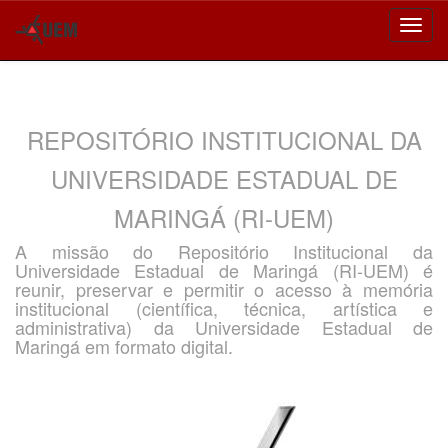
Skip
navigation
REPOSITÓRIO INSTITUCIONAL DA
UNIVERSIDADE ESTADUAL DE
MARINGÁ (RI-UEM)
A missão do Repositório Institucional da
Universidade Estadual de Maringá (RI-UEM) é
reunir, preservar e permitir o acesso à memória
institucional (científica, técnica, artística e
administrativa) da Universidade Estadual de
Maringá em formato digital.