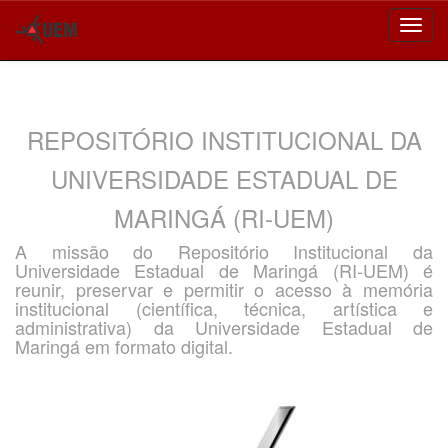
Skip
navigation
REPOSITÓRIO INSTITUCIONAL DA
UNIVERSIDADE ESTADUAL DE
MARINGÁ (RI-UEM)
A missão do Repositório Institucional da
Universidade Estadual de Maringá (RI-UEM) é
reunir, preservar e permitir o acesso à memória
institucional (científica, técnica, artística e
administrativa) da Universidade Estadual de
Maringá em formato digital.