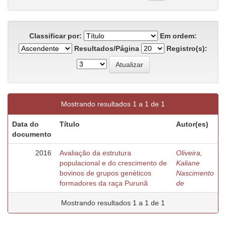
Classificar por:
Em ordem:
Resultados/Página
Registro(s):
Mostrando resultados 1 a 1 de 1
Data do
Título
Autor(es)
documento
2016
Avaliação da estrutura
Oliveira,
populacional e do crescimento de
Kaliane
bovinos de grupos genéticos
Nascimento
formadores da raça Purunã
de
Mostrando resultados 1 a 1 de 1