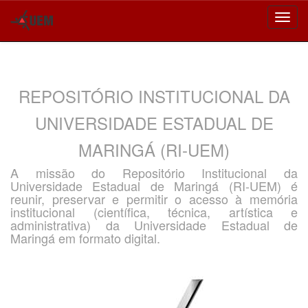
Skip
navigation
REPOSITÓRIO INSTITUCIONAL DA
UNIVERSIDADE ESTADUAL DE
MARINGÁ (RI-UEM)
A missão do Repositório Institucional da
Universidade Estadual de Maringá (RI-UEM) é
reunir, preservar e permitir o acesso à memória
institucional (científica, técnica, artística e
administrativa) da Universidade Estadual de
Maringá em formato digital.