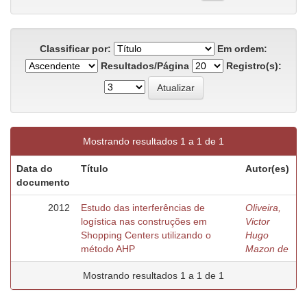
Classificar por:
Em ordem:
Resultados/Página
Registro(s):
Mostrando resultados 1 a 1 de 1
Data do
Título
Autor(es)
documento
2012
Estudo das interferências de
Oliveira,
logística nas construções em
Victor
Shopping Centers utilizando o
Hugo
método AHP
Mazon de
Mostrando resultados 1 a 1 de 1