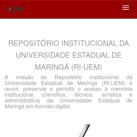
Skip
navigation
REPOSITÓRIO INSTITUCIONAL DA
UNIVERSIDADE ESTADUAL DE
MARINGÁ (RI-UEM)
A missão do Repositório Institucional da
Universidade Estadual de Maringá (RI-UEM) é
reunir, preservar e permitir o acesso à memória
institucional (científica, técnica, artística e
administrativa) da Universidade Estadual de
Maringá em formato digital.