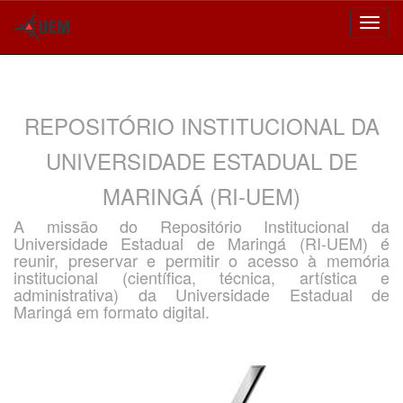
Skip
navigation
REPOSITÓRIO INSTITUCIONAL DA
UNIVERSIDADE ESTADUAL DE
MARINGÁ (RI-UEM)
A missão do Repositório Institucional da
Universidade Estadual de Maringá (RI-UEM) é
reunir, preservar e permitir o acesso à memória
institucional (científica, técnica, artística e
administrativa) da Universidade Estadual de
Maringá em formato digital.