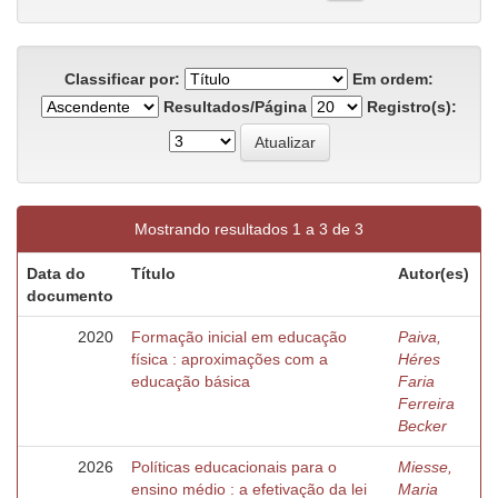
Classificar por:
Em ordem:
Resultados/Página
Registro(s):
Mostrando resultados 1 a 3 de 3
Data do
Título
Autor(es)
documento
2020
Formação inicial em educação
Paiva,
física : aproximações com a
Héres
educação básica
Faria
Ferreira
Becker
2026
Políticas educacionais para o
Miesse,
ensino médio : a efetivação da lei
Maria