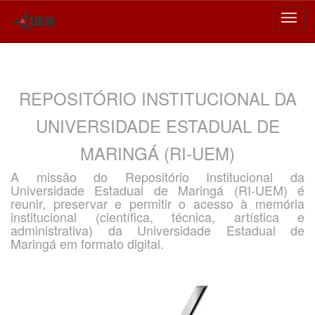
Skip
navigation
REPOSITÓRIO INSTITUCIONAL DA
UNIVERSIDADE ESTADUAL DE
MARINGÁ (RI-UEM)
A missão do Repositório Institucional da
Universidade Estadual de Maringá (RI-UEM) é
reunir, preservar e permitir o acesso à memória
institucional (científica, técnica, artística e
administrativa) da Universidade Estadual de
Maringá em formato digital.