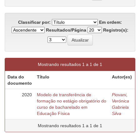
Classificar por:
Em ordem:
Resultados/Página
Registro(s):
Mostrando resultados 1 a 1 de 1
Data do
Título
Autor(es)
documento
2020
Modelo de transferência de
Piovani,
formação no estágio obrigatório do
Verónica
curso de bacharelado em
Gabriela
Educação Física
Silva
Mostrando resultados 1 a 1 de 1