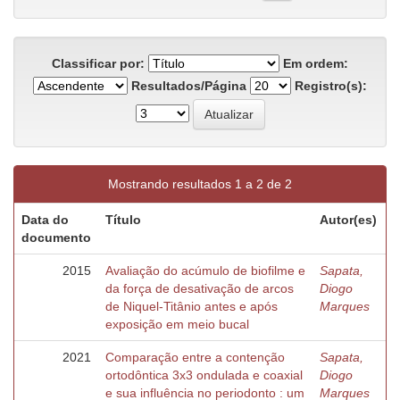
Classificar por:
Em ordem:
Resultados/Página
Registro(s):
Mostrando resultados 1 a 2 de 2
Data do
Título
Autor(es)
documento
2015
Avaliação do acúmulo de biofilme e
Sapata,
da força de desativação de arcos
Diogo
de Niquel-Titânio antes e após
Marques
exposição em meio bucal
2021
Comparação entre a contenção
Sapata,
ortodôntica 3x3 ondulada e coaxial
Diogo
e sua influência no periodonto : um
Marques