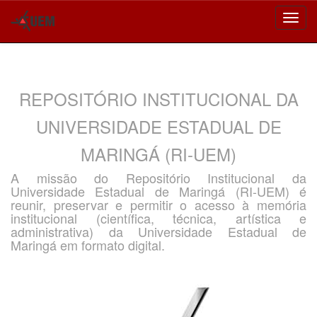
Skip
navigation
REPOSITÓRIO INSTITUCIONAL DA
UNIVERSIDADE ESTADUAL DE
MARINGÁ (RI-UEM)
A missão do Repositório Institucional da
Universidade Estadual de Maringá (RI-UEM) é
reunir, preservar e permitir o acesso à memória
institucional (científica, técnica, artística e
administrativa) da Universidade Estadual de
Maringá em formato digital.