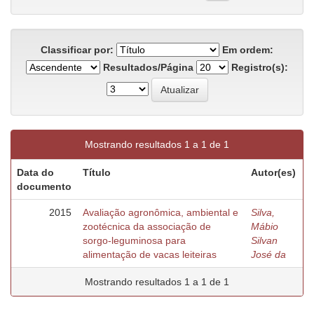
Classificar por:
Em ordem:
Resultados/Página
Registro(s):
Mostrando resultados 1 a 1 de 1
Data do
Título
Autor(es)
documento
2015
Avaliação agronômica, ambiental e
Silva,
zootécnica da associação de
Mábio
sorgo-leguminosa para
Silvan
alimentação de vacas leiteiras
José da
Mostrando resultados 1 a 1 de 1