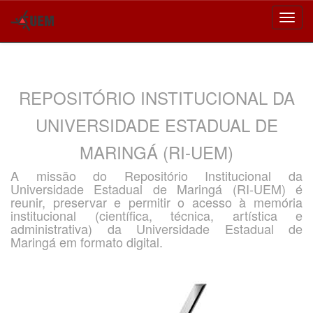
Skip
navigation
REPOSITÓRIO INSTITUCIONAL DA
UNIVERSIDADE ESTADUAL DE
MARINGÁ (RI-UEM)
A missão do Repositório Institucional da
Universidade Estadual de Maringá (RI-UEM) é
reunir, preservar e permitir o acesso à memória
institucional (científica, técnica, artística e
administrativa) da Universidade Estadual de
Maringá em formato digital.