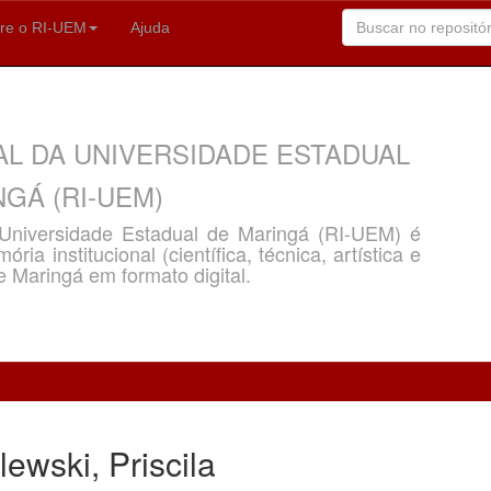
re o RI-UEM
Ajuda
AL DA UNIVERSIDADE ESTADUAL
GÁ (RI-UEM)
a Universidade Estadual de Maringá (RI-UEM) é
ria institucional (científica, técnica, artística e
e Maringá em formato digital.
ewski, Priscila