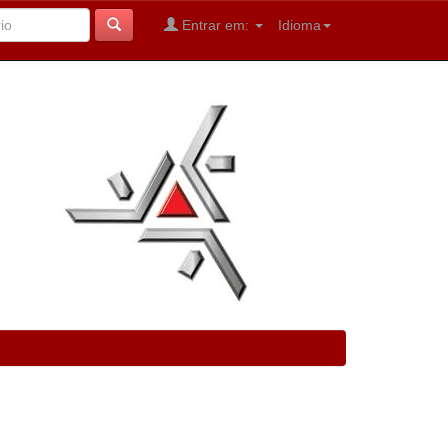
Entrar em:
Idioma