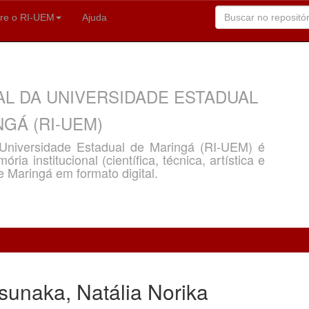
re o RI-UEM
Ajuda
AL DA UNIVERSIDADE ESTADUAL
GÁ (RI-UEM)
a Universidade Estadual de Maringá (RI-UEM) é
ria institucional (científica, técnica, artística e
e Maringá em formato digital.
unaka, Natália Norika