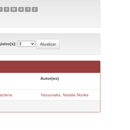
U
V
W
X
Y
Z
istro(s):
Autor(es)
acteria
Yassunaka, Natália Norika