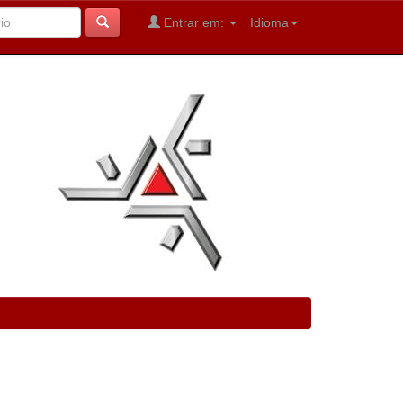
Entrar em:
Idioma