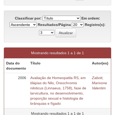
Classificar por:
Em ordem:
Resultados/Página
Registro(s):
Mostrando resultados 1 a 1 de 1
Data do
Título
Autor(es)
documento
2006
Avaliação de Homeopatila RS, em
Zabott,
tilápias do Nilo, Oreochromis
Marivone
niloticus (Linnaeus, 1758), fase de
Valentim
larvicultura, no desenvolvimento,
proporção sexual e histologia de
brânquias e fígado
Mostrando resultados 1 a 1 de 1