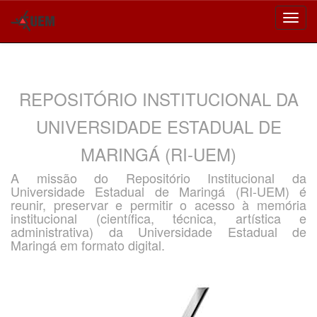
Skip
navigation
REPOSITÓRIO INSTITUCIONAL DA
UNIVERSIDADE ESTADUAL DE
MARINGÁ (RI-UEM)
A missão do Repositório Institucional da
Universidade Estadual de Maringá (RI-UEM) é
reunir, preservar e permitir o acesso à memória
institucional (científica, técnica, artística e
administrativa) da Universidade Estadual de
Maringá em formato digital.