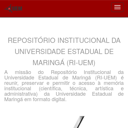
Skip
navigation
REPOSITÓRIO INSTITUCIONAL DA
UNIVERSIDADE ESTADUAL DE
MARINGÁ (RI-UEM)
A missão do Repositório Institucional da
Universidade Estadual de Maringá (RI-UEM) é
reunir, preservar e permitir o acesso à memória
institucional (científica, técnica, artística e
administrativa) da Universidade Estadual de
Maringá em formato digital.