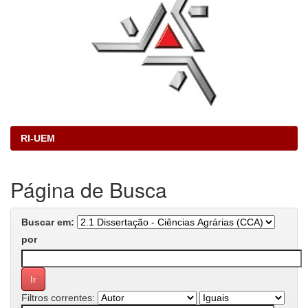
RI-UEM
Página de Busca
Buscar em:
por
Filtros correntes: