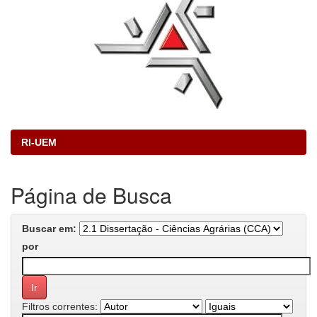
RI-UEM
Página de Busca
Buscar em:
por
Filtros correntes: