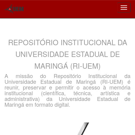
Skip
navigation
REPOSITÓRIO INSTITUCIONAL DA
UNIVERSIDADE ESTADUAL DE
MARINGÁ (RI-UEM)
A missão do Repositório Institucional da
Universidade Estadual de Maringá (RI-UEM) é
reunir, preservar e permitir o acesso à memória
institucional (científica, técnica, artística e
administrativa) da Universidade Estadual de
Maringá em formato digital.