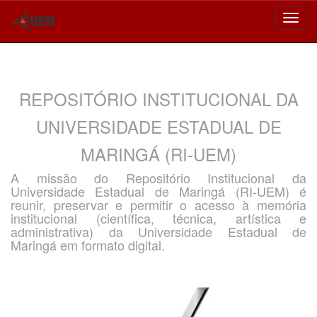
Skip
navigation
REPOSITÓRIO INSTITUCIONAL DA
UNIVERSIDADE ESTADUAL DE
MARINGÁ (RI-UEM)
A missão do Repositório Institucional da
Universidade Estadual de Maringá (RI-UEM) é
reunir, preservar e permitir o acesso à memória
institucional (científica, técnica, artística e
administrativa) da Universidade Estadual de
Maringá em formato digital.