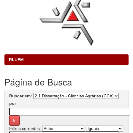
RI-UEM
Página de Busca
Buscar em:
por
Filtros correntes: