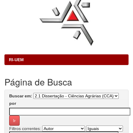
RI-UEM
Página de Busca
Buscar em:
por
Filtros correntes: