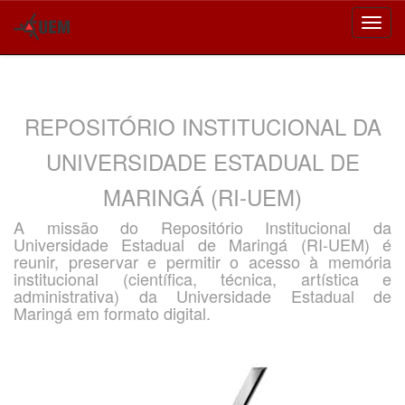
Skip
navigation
REPOSITÓRIO INSTITUCIONAL DA
UNIVERSIDADE ESTADUAL DE
MARINGÁ (RI-UEM)
A missão do Repositório Institucional da
Universidade Estadual de Maringá (RI-UEM) é
reunir, preservar e permitir o acesso à memória
institucional (científica, técnica, artística e
administrativa) da Universidade Estadual de
Maringá em formato digital.