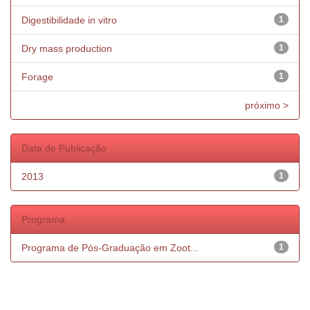
Digestibilidade in vitro
1
Dry mass production
1
Forage
1
próximo >
Data de Publicação
2013
1
Programa
Programa de Pós-Graduação em Zoot...
1