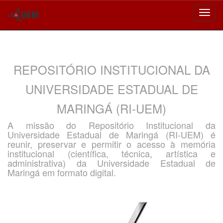
Skip
navigation
REPOSITÓRIO INSTITUCIONAL DA
UNIVERSIDADE ESTADUAL DE
MARINGÁ (RI-UEM)
A missão do Repositório Institucional da
Universidade Estadual de Maringá (RI-UEM) é
reunir, preservar e permitir o acesso à memória
institucional (científica, técnica, artística e
administrativa) da Universidade Estadual de
Maringá em formato digital.