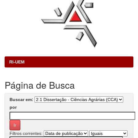
RI-UEM
Página de Busca
Buscar em:
por
Filtros correntes: