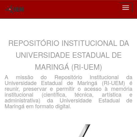
Skip
navigation
REPOSITÓRIO INSTITUCIONAL DA
UNIVERSIDADE ESTADUAL DE
MARINGÁ (RI-UEM)
A missão do Repositório Institucional da
Universidade Estadual de Maringá (RI-UEM) é
reunir, preservar e permitir o acesso à memória
institucional (científica, técnica, artística e
administrativa) da Universidade Estadual de
Maringá em formato digital.