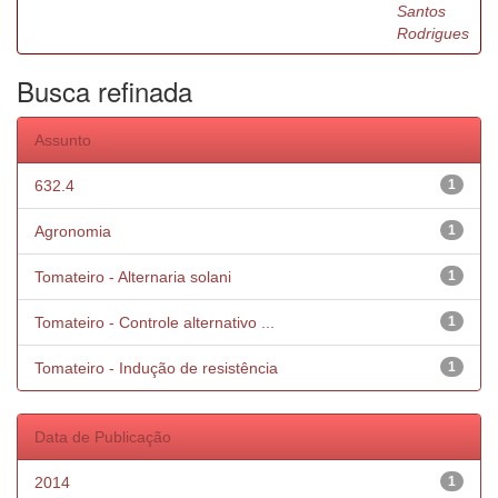
Santos
Rodrigues
Busca refinada
Assunto
632.4
1
Agronomia
1
Tomateiro - Alternaria solani
1
Tomateiro - Controle alternativo ...
1
Tomateiro - Indução de resistência
1
Data de Publicação
2014
1