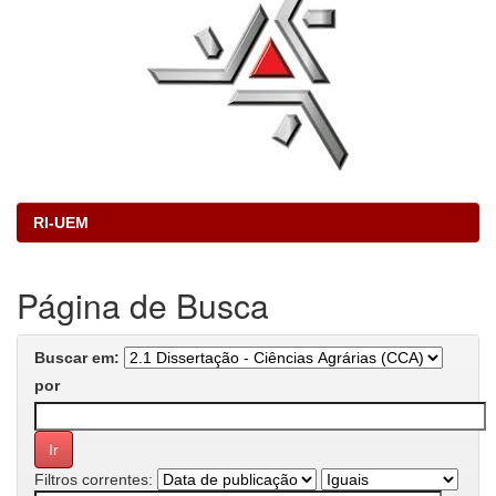
RI-UEM
Página de Busca
Buscar em:
por
Filtros correntes: