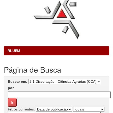
RI-UEM
Página de Busca
Buscar em:
por
Filtros correntes: