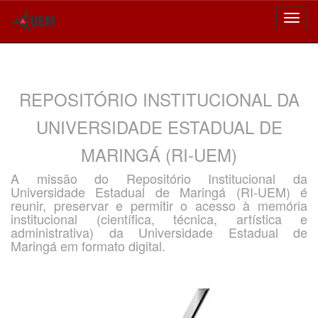
Skip
navigation
REPOSITÓRIO INSTITUCIONAL DA
UNIVERSIDADE ESTADUAL DE
MARINGÁ (RI-UEM)
A missão do Repositório Institucional da
Universidade Estadual de Maringá (RI-UEM) é
reunir, preservar e permitir o acesso à memória
institucional (científica, técnica, artística e
administrativa) da Universidade Estadual de
Maringá em formato digital.