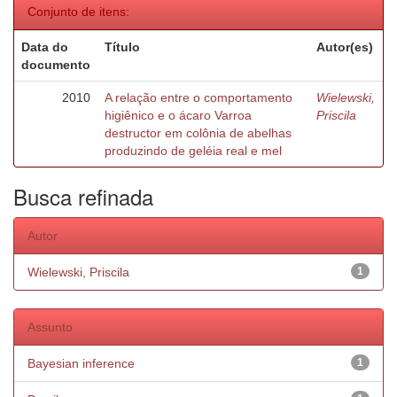
Conjunto de itens:
Data do
Título
Autor(es)
documento
2010
A relação entre o comportamento
Wielewski,
higiênico e o ácaro Varroa
Priscila
destructor em colônia de abelhas
produzindo de geléia real e mel
Busca refinada
Autor
Wielewski, Priscila
1
Assunto
Bayesian inference
1