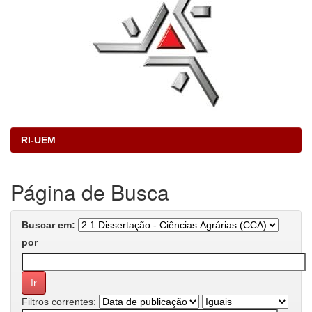
RI-UEM
Página de Busca
Buscar em:
por
Filtros correntes: