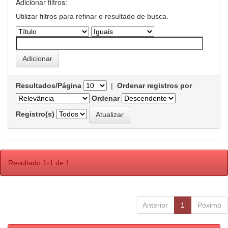
Adicionar filtros:
Utilizar filtros para refinar o resultado de busca.
Resultados/Página
|
Ordenar registros por
Ordenar
Registro(s)
Resultado 1-1 de 1.
Anterior
1
Póximo