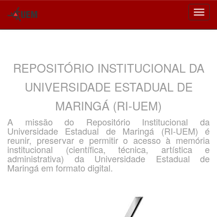
Skip
navigation
REPOSITÓRIO INSTITUCIONAL DA
UNIVERSIDADE ESTADUAL DE
MARINGÁ (RI-UEM)
A missão do Repositório Institucional da
Universidade Estadual de Maringá (RI-UEM) é
reunir, preservar e permitir o acesso à memória
institucional (científica, técnica, artística e
administrativa) da Universidade Estadual de
Maringá em formato digital.