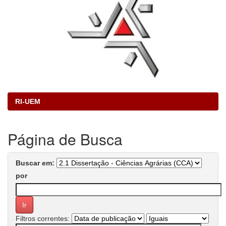
RI-UEM
Página de Busca
Buscar em:
por
Filtros correntes: