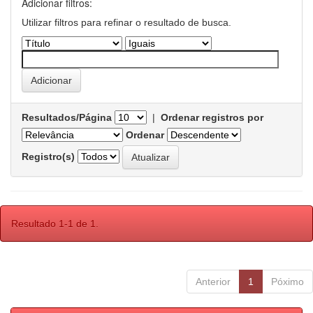
Adicionar filtros:
Utilizar filtros para refinar o resultado de busca.
Resultados/Página
|
Ordenar registros por
Ordenar
Registro(s)
Resultado 1-1 de 1.
Anterior
1
Póximo