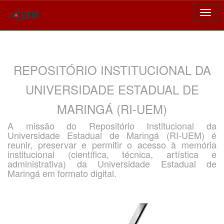
Skip
navigation
REPOSITÓRIO INSTITUCIONAL DA
UNIVERSIDADE ESTADUAL DE
MARINGÁ (RI-UEM)
A missão do Repositório Institucional da
Universidade Estadual de Maringá (RI-UEM) é
reunir, preservar e permitir o acesso à memória
institucional (científica, técnica, artística e
administrativa) da Universidade Estadual de
Maringá em formato digital.