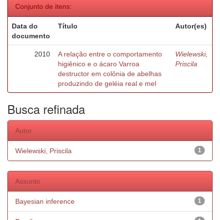
Conjunto de itens:
Data do
Título
Autor(es)
documento
2010
A relação entre o comportamento
Wielewski,
higiênico e o ácaro Varroa
Priscila
destructor em colônia de abelhas
produzindo de geléia real e mel
Busca refinada
Autor
Wielewski, Priscila
1
Assunto
Bayesian inference
1