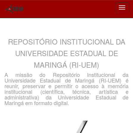
Skip
navigation
REPOSITÓRIO INSTITUCIONAL DA
UNIVERSIDADE ESTADUAL DE
MARINGÁ (RI-UEM)
A missão do Repositório Institucional da
Universidade Estadual de Maringá (RI-UEM) é
reunir, preservar e permitir o acesso à memória
institucional (científica, técnica, artística e
administrativa) da Universidade Estadual de
Maringá em formato digital.