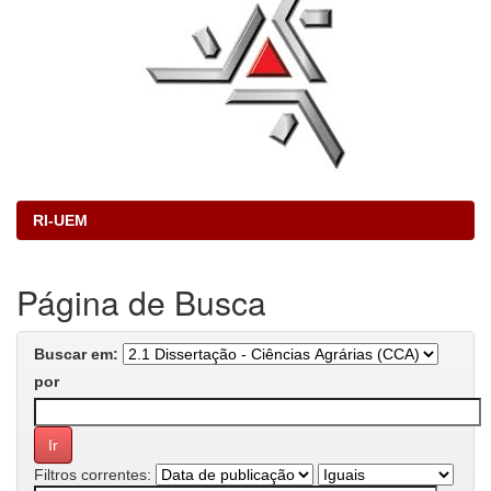
RI-UEM
Página de Busca
Buscar em:
por
Filtros correntes: