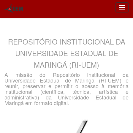
Skip
navigation
REPOSITÓRIO INSTITUCIONAL DA
UNIVERSIDADE ESTADUAL DE
MARINGÁ (RI-UEM)
A missão do Repositório Institucional da
Universidade Estadual de Maringá (RI-UEM) é
reunir, preservar e permitir o acesso à memória
institucional (científica, técnica, artística e
administrativa) da Universidade Estadual de
Maringá em formato digital.