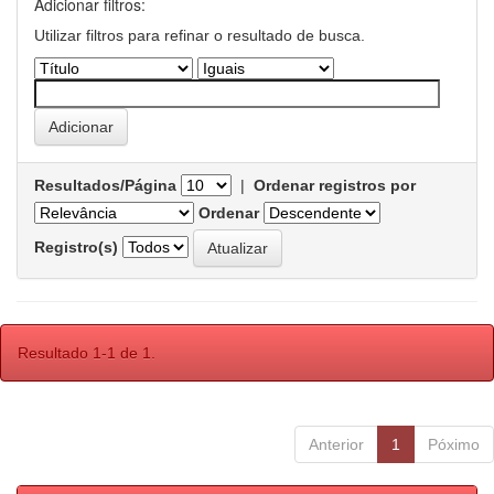
Adicionar filtros:
Utilizar filtros para refinar o resultado de busca.
Resultados/Página
|
Ordenar registros por
Ordenar
Registro(s)
Resultado 1-1 de 1.
Anterior
1
Póximo