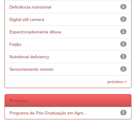
Deficiência nutricional
1
Digital still camera
1
Espectroradiometria difusa
1
Feijão
1
Nutritional deficiency
1
Sensoriamento remoto
1
próximo >
Programa
Programa de Pós-Graduação em Agro...
1