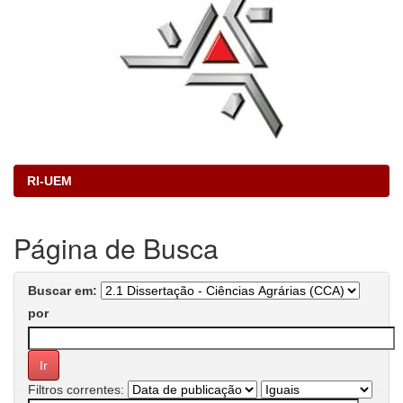
RI-UEM
Página de Busca
Buscar em:
por
Filtros correntes: