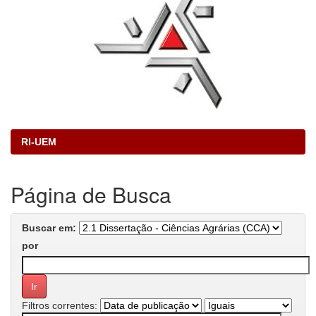
RI-UEM
Página de Busca
Buscar em:
por
Filtros correntes: