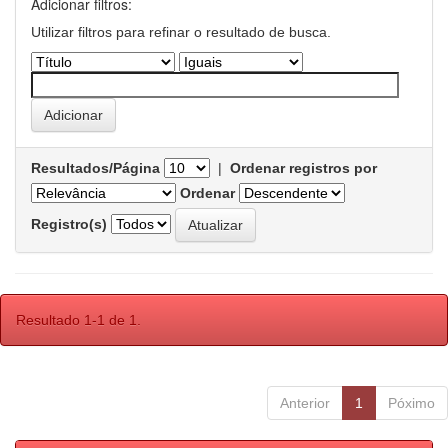
Adicionar filtros:
Utilizar filtros para refinar o resultado de busca.
Resultados/Página
|
Ordenar registros por
Ordenar
Registro(s)
Resultado 1-1 de 1.
Anterior
1
Póximo