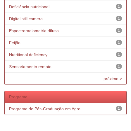
Deficiência nutricional
1
Digital still camera
1
Espectroradiometria difusa
1
Feijão
1
Nutritional deficiency
1
Sensoriamento remoto
1
próximo >
Programa
Programa de Pós-Graduação em Agro...
1