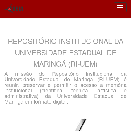
Skip
navigation
REPOSITÓRIO INSTITUCIONAL DA
UNIVERSIDADE ESTADUAL DE
MARINGÁ (RI-UEM)
A missão do Repositório Institucional da
Universidade Estadual de Maringá (RI-UEM) é
reunir, preservar e permitir o acesso à memória
institucional (científica, técnica, artística e
administrativa) da Universidade Estadual de
Maringá em formato digital.