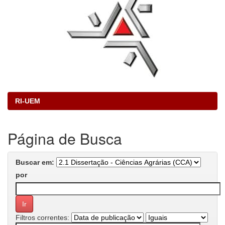
RI-UEM
Página de Busca
Buscar em:
por
Filtros correntes: