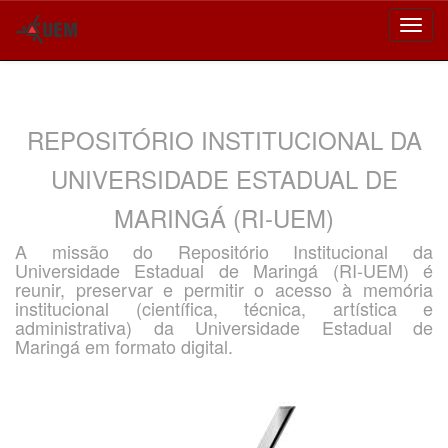
Skip
navigation
REPOSITÓRIO INSTITUCIONAL DA
UNIVERSIDADE ESTADUAL DE
MARINGÁ (RI-UEM)
A missão do Repositório Institucional da
Universidade Estadual de Maringá (RI-UEM) é
reunir, preservar e permitir o acesso à memória
institucional (científica, técnica, artística e
administrativa) da Universidade Estadual de
Maringá em formato digital.