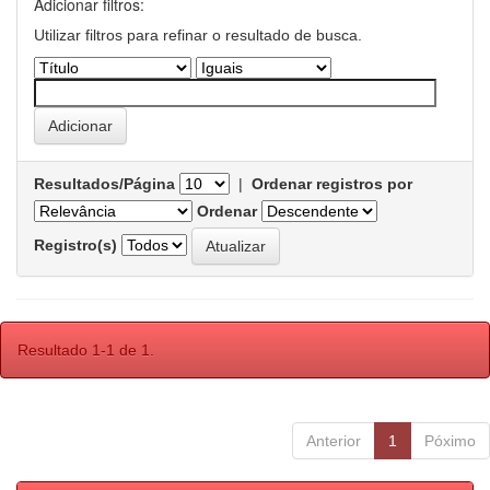
Adicionar filtros:
Utilizar filtros para refinar o resultado de busca.
Resultados/Página
|
Ordenar registros por
Ordenar
Registro(s)
Resultado 1-1 de 1.
Anterior
1
Póximo