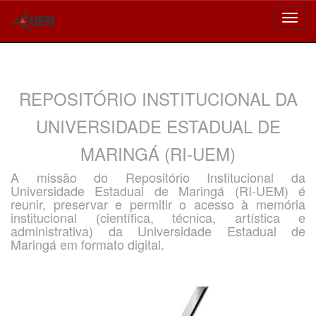
Skip
navigation
REPOSITÓRIO INSTITUCIONAL DA
UNIVERSIDADE ESTADUAL DE
MARINGÁ (RI-UEM)
A missão do Repositório Institucional da
Universidade Estadual de Maringá (RI-UEM) é
reunir, preservar e permitir o acesso à memória
institucional (científica, técnica, artística e
administrativa) da Universidade Estadual de
Maringá em formato digital.