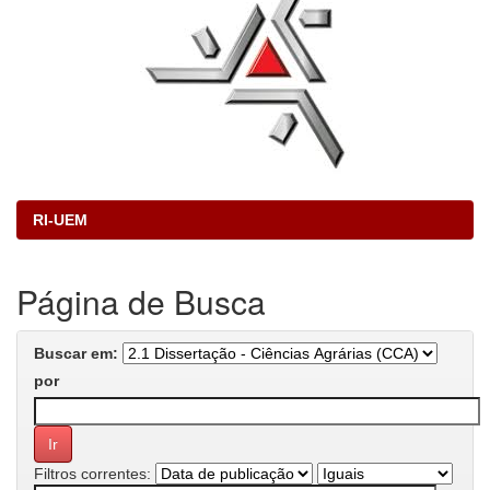
RI-UEM
Página de Busca
Buscar em:
por
Filtros correntes: