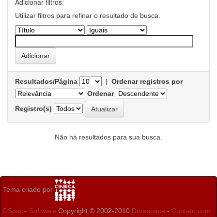
Adicionar filtros:
Utilizar filtros para refinar o resultado de busca.
Resultados/Página
|
Ordenar registros por
Ordenar
Registro(s)
Não há resultados para sua busca.
Tema criado por
DSpace Software
Copyright © 2002-2010
Duraspace
-
Contato com